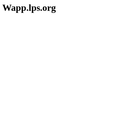
Wapp.lps.org